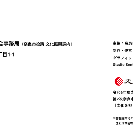
会事務局
主催：
奈良
（奈良市役所 文化振興課内）
制作・運営
目1-1
グラフィッ
Studio Ke
令和6年度
第2次奈良
【文化を担
※警報発令そ
または内容