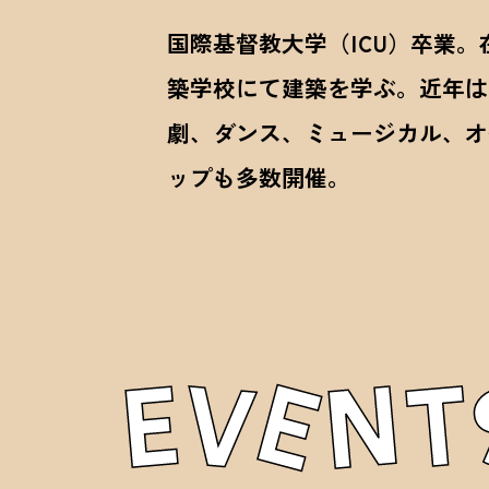
国際基督教大学（ICU）卒業
築学校にて建築を学ぶ。近年は
劇、ダンス、ミュージカル、オ
ップも多数開催。
E
N
V
E
T