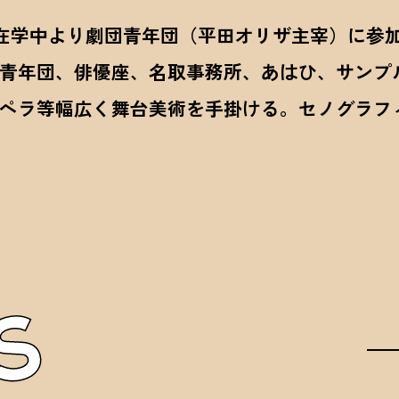
。在学中より劇団青年団（平田オリザ主宰）に参
青年団、俳優座、名取事務所、あはひ、サンプ
ペラ等幅広く舞台美術を手掛ける。セノグラフ
S