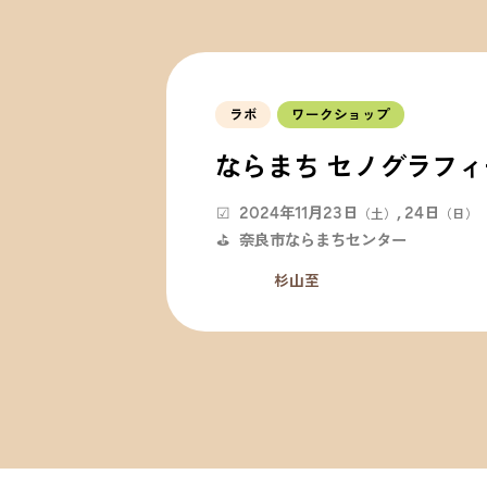
ラボ
ワークショップ
ならまち セノグラフ
2024年11月23日
24日
☑
（土）
（日）
奈良市ならまちセンター
⛳
杉山至